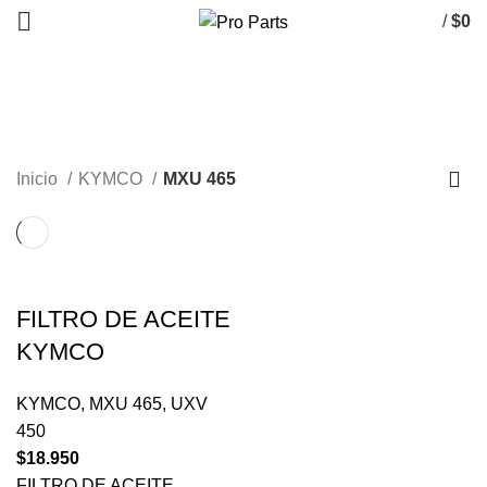
/
$
0
MXU 465
CATEGORÍAS
Inicio
KYMCO
MXU 465
FILTRO DE ACEITE
KYMCO
KYMCO
,
MXU 465
,
UXV
450
$
18.950
FILTRO DE ACEITE