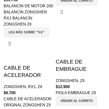
AÑADIR AL CARRITO
BALANCIN DE MOTOR 200
BALANCIN ZONGSHEN
RX1 BALANCIN
ZONGSHEN ZII
LEA MÁS SOBRE “%S”
CABLE DE
CABLE DE
EMBRAGUE
ACELERADOR
ZONGSHEN
,
ZII
ZONGSHEN
,
RX1
,
ZII
$
12.900
$
6.700
PIOLA EMBRAGUE ZII
CABLE DE ACELERADOR
AÑADIR AL CARRITO
ORIGINAL ZONGSHEN ZII