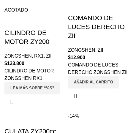
AGOTADO
COMANDO DE
LUCES DERECHO
CILINDRO DE
ZII
MOTOR ZY200
ZONGSHEN
,
ZII
ZONGSHEN
,
RX1
,
ZII
$
12.900
$
123.800
COMANDO DE LUCES
CILINDRO DE MOTOR
DERECHO ZONGSHEN ZII
ZONGSHEN RX1
AÑADIR AL CARRITO
LEA MÁS SOBRE “%S”
-14%
CULATA ZY200cc