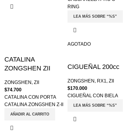
RING
LEA MÁS SOBRE “%S”
AGOTADO
CATALINA
CIGUEÑAL 200cc
ZONGSHEN ZII
ZONGSHEN
,
RX1
,
ZII
ZONGSHEN
,
ZII
$
170.000
$
74.700
CIGUEÑAL CON BIELA
CATALINA CON PORTA
CATALINA ZONGSHEN Z-II
LEA MÁS SOBRE “%S”
AÑADIR AL CARRITO