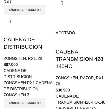
RX1
AÑADIR AL CARRITO
AGOTADO
CADENA DE
DISTRIBUCION
CADENA
TRANSMISION 428
ZONGSHEN
,
RX1
,
ZII
$
87.000
140HO
CADENA DE
DISTRIBUCION
ZONGSHEN
,
RAZOR
,
RX1
,
ZONGSHEN RX1 CADENA
ZII
DE DISTRIBUCION
$
36.900
ZONGSHEN ZII
CADENA DE
TRANSMISION 428-HO-140
AÑADIR AL CARRITO
CASSARELLA PRO O-