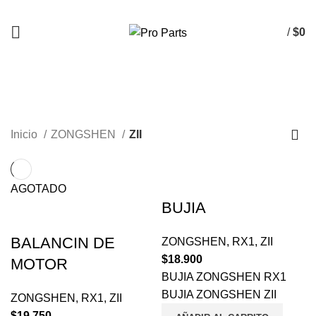
/
$
0
ZII
CATEGORÍAS
Inicio
ZONGSHEN
ZII
AGOTADO
BUJIA
BALANCIN DE
ZONGSHEN
,
RX1
,
ZII
$
18.900
MOTOR
BUJIA ZONGSHEN RX1
BUJIA ZONGSHEN ZII
ZONGSHEN
,
RX1
,
ZII
$
19.750