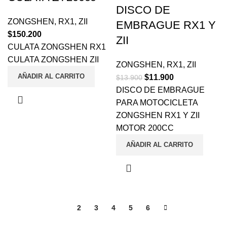
DISCO DE
ZONGSHEN
,
RX1
,
ZII
EMBRAGUE RX1 Y
$
150.200
ZII
CULATA ZONGSHEN RX1
CULATA ZONGSHEN ZII
ZONGSHEN
,
RX1
,
ZII
AÑADIR AL CARRITO
$
11.900
$
13.900
DISCO DE EMBRAGUE
PARA MOTOCICLETA
ZONGSHEN RX1 Y ZII
MOTOR 200CC
AÑADIR AL CARRITO
1
2
3
4
5
6