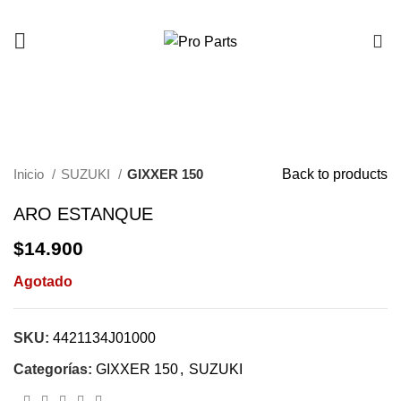
0
AGOTADO
Click to enlarge
Inicio
SUZUKI
GIXXER 150
Back to products
ARO ESTANQUE
$
14.900
Agotado
SKU:
4421134J01000
Categorías:
GIXXER 150
,
SUZUKI