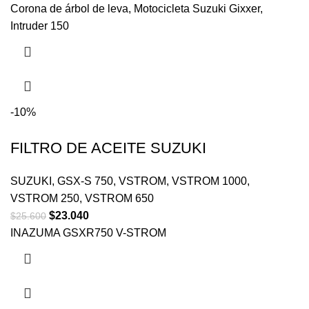
Corona de árbol de leva, Motocicleta Suzuki Gixxer,
Intruder 150
-10%
FILTRO DE ACEITE SUZUKI
SUZUKI
,
GSX-S 750
,
VSTROM
,
VSTROM 1000
,
VSTROM 250
,
VSTROM 650
$
23.040
$
25.600
INAZUMA GSXR750 V-STROM