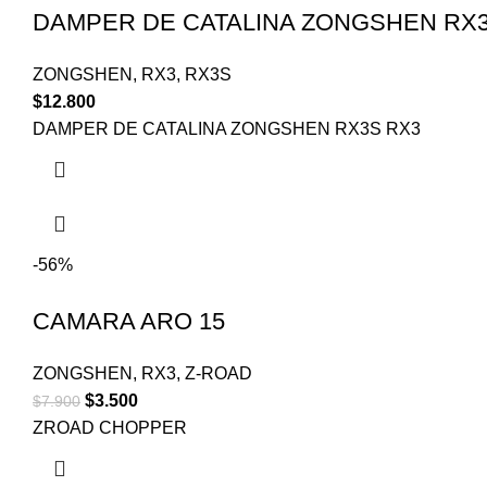
DAMPER DE CATALINA ZONGSHEN RX3
ZONGSHEN
,
RX3
,
RX3S
$
12.800
DAMPER DE CATALINA ZONGSHEN RX3S RX3
-56%
CAMARA ARO 15
ZONGSHEN
,
RX3
,
Z-ROAD
$
3.500
$
7.900
ZROAD CHOPPER