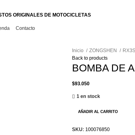
TOS ORIGINALES DE MOTOCICLETAS
enda
Contacto
Inicio
ZONGSHEN
RX3
Back to products
BOMBA DE 
$
93.050
1 en stock
AÑADIR AL CARRITO
SKU:
100076850