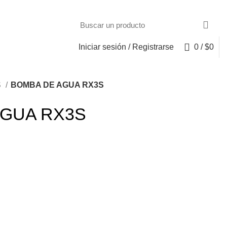
Iniciar sesión / Registrarse
0
/
$
0
S
BOMBA DE AGUA RX3S
AGUA RX3S