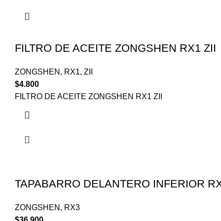
FILTRO DE ACEITE ZONGSHEN RX1 ZII
ZONGSHEN
,
RX1
,
ZII
$
4.800
FILTRO DE ACEITE ZONGSHEN RX1 ZII
TAPABARRO DELANTERO INFERIOR R
ZONGSHEN
,
RX3
$
36.900