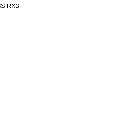
S RX3