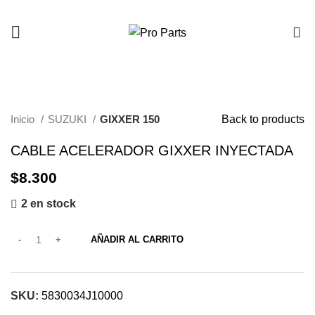
0
Click to enlarge
Inicio
SUZUKI
GIXXER 150
Back to products
CABLE ACELERADOR GIXXER INYECTADA
$
8.300
2 en stock
AÑADIR AL CARRITO
SKU:
5830034J10000