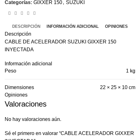
Categorías:
GIXXER 150
,
SUZUKI
DESCRIPCIÓN
INFORMACIÓN ADICIONAL
OPINIONES
Descripción
CABLE DE ACELERADOR SUZUKI GIXXER 150
INYECTADA
Información adicional
Peso
1 kg
Dimensiones
22 × 25 × 10 cm
Opiniones
Valoraciones
No hay valoraciones aún.
Sé el primero en valorar “CABLE ACELERADOR GIXXER