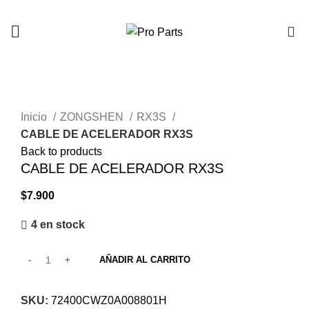
0
Click to enlarge
Inicio
ZONGSHEN
RX3S
CABLE DE ACELERADOR RX3S
Back to products
CABLE DE ACELERADOR RX3S
$
7.900
4 en stock
AÑADIR AL CARRITO
SKU:
72400CWZ0A008801H