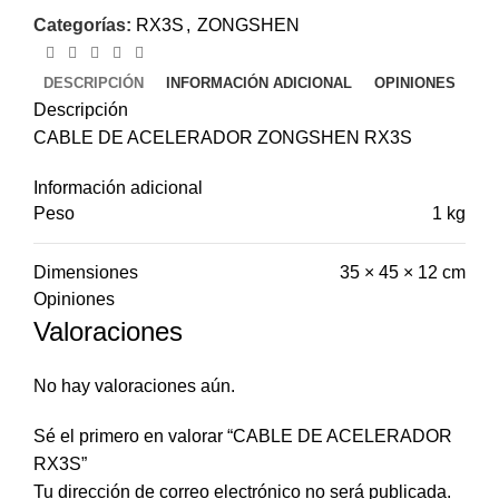
Categorías:
RX3S
,
ZONGSHEN
DESCRIPCIÓN
INFORMACIÓN ADICIONAL
OPINIONES
Descripción
CABLE DE ACELERADOR ZONGSHEN RX3S
Información adicional
Peso
1 kg
Dimensiones
35 × 45 × 12 cm
Opiniones
Valoraciones
No hay valoraciones aún.
Sé el primero en valorar “CABLE DE ACELERADOR
RX3S”
Tu dirección de correo electrónico no será publicada.