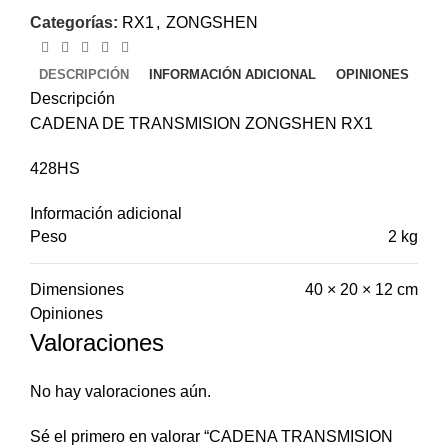
Categorías:
RX1
,
ZONGSHEN
DESCRIPCIÓN
INFORMACIÓN ADICIONAL
OPINIONES
Descripción
CADENA DE TRANSMISION ZONGSHEN RX1
428HS
Información adicional
Peso
2 kg
Dimensiones
40 × 20 × 12 cm
Opiniones
Valoraciones
No hay valoraciones aún.
Sé el primero en valorar “CADENA TRANSMISION