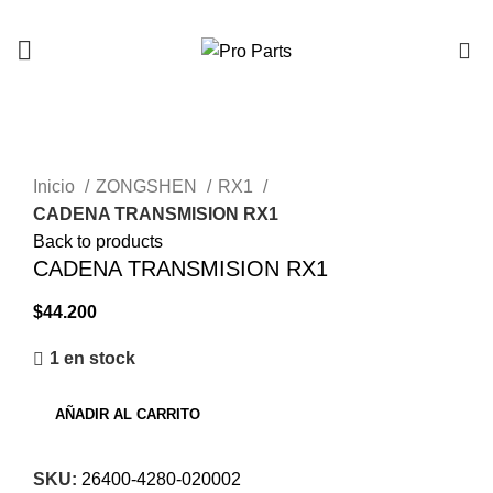
0
Click to enlarge
Inicio
ZONGSHEN
RX1
CADENA TRANSMISION RX1
Back to products
CADENA TRANSMISION RX1
$
44.200
1 en stock
AÑADIR AL CARRITO
SKU:
26400-4280-020002