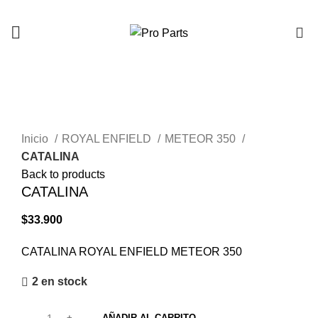
0
Click to enlarge
Inicio
ROYAL ENFIELD
METEOR 350
CATALINA
Back to products
CATALINA
$
33.900
CATALINA ROYAL ENFIELD METEOR 350
2 en stock
AÑADIR AL CARRITO