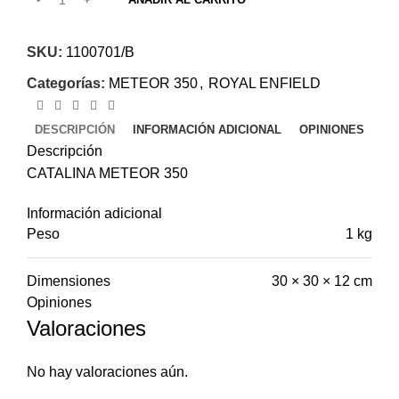
SKU:
1100701/B
Categorías:
METEOR 350
,
ROYAL ENFIELD
DESCRIPCIÓN
INFORMACIÓN ADICIONAL
OPINIONES
Descripción
CATALINA METEOR 350
Información adicional
Peso
1 kg
Dimensiones
30 × 30 × 12 cm
Opiniones
Valoraciones
No hay valoraciones aún.