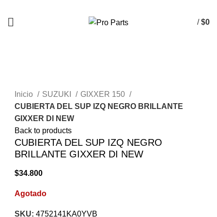
/
$
0
AGOTADO
Click to enlarge
Inicio
SUZUKI
GIXXER 150
CUBIERTA DEL SUP IZQ NEGRO BRILLANTE
GIXXER DI NEW
Back to products
CUBIERTA DEL SUP IZQ NEGRO
BRILLANTE GIXXER DI NEW
$
34.800
Agotado
SKU:
4752141KA0YVB