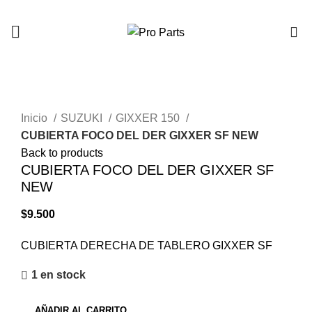
0
Click to enlarge
Inicio
SUZUKI
GIXXER 150
CUBIERTA FOCO DEL DER GIXXER SF NEW
Back to products
CUBIERTA FOCO DEL DER GIXXER SF
NEW
$
9.500
CUBIERTA DERECHA DE TABLERO GIXXER SF
1 en stock
AÑADIR AL CARRITO