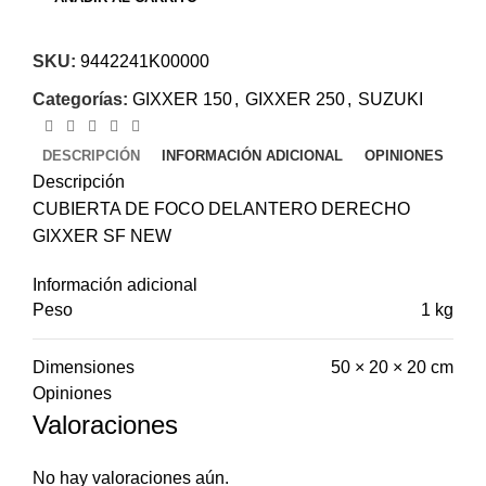
SKU:
9442241K00000
Categorías:
GIXXER 150
,
GIXXER 250
,
SUZUKI
DESCRIPCIÓN
INFORMACIÓN ADICIONAL
OPINIONES
Descripción
CUBIERTA DE FOCO DELANTERO DERECHO
GIXXER SF NEW
Información adicional
Peso
1 kg
Dimensiones
50 × 20 × 20 cm
Opiniones
Valoraciones
No hay valoraciones aún.