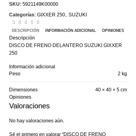
SKU:
5921149K00000
Categorías:
GIXXER 250
,
SUZUKI
DESCRIPCIÓN
INFORMACIÓN ADICIONAL
OPINIONES
Descripción
DISCO DE FRENO DELANTERO SUZUKI GIXXER
250
Información adicional
Peso
2 kg
Dimensiones
40 × 40 × 5 cm
Opiniones
Valoraciones
No hay valoraciones aún.
Sé el primero en valorar “DISCO DE FRENO