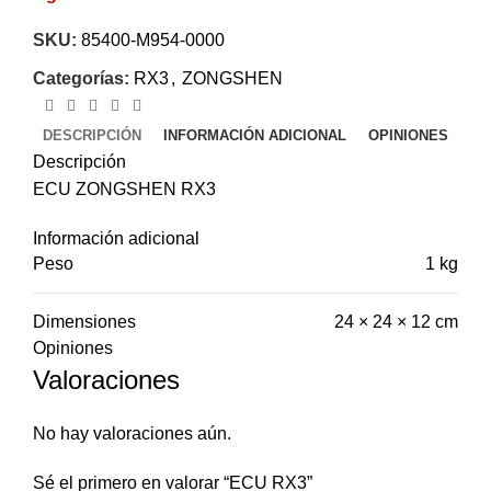
SKU:
85400-M954-0000
Categorías:
RX3
,
ZONGSHEN
DESCRIPCIÓN
INFORMACIÓN ADICIONAL
OPINIONES
Descripción
ECU ZONGSHEN RX3
Información adicional
Peso
1 kg
Dimensiones
24 × 24 × 12 cm
Opiniones
Valoraciones
No hay valoraciones aún.
Sé el primero en valorar “ECU RX3”