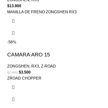
$
13.900
MANILLA DE FRENO ZONGSHEN RX3
-56%
CAMARA ARO 15
ZONGSHEN
,
RX3
,
Z-ROAD
$
3.500
$
7.900
ZROAD CHOPPER