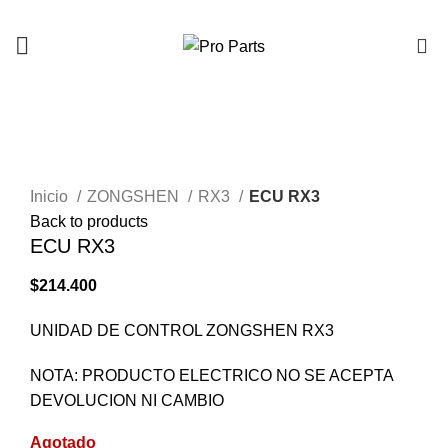
0
AGOTADO
Click to enlarge
Inicio
ZONGSHEN
RX3
ECU RX3
Back to products
ECU RX3
$
214.400
UNIDAD DE CONTROL ZONGSHEN RX3
NOTA: PRODUCTO ELECTRICO NO SE ACEPTA
DEVOLUCION NI CAMBIO
Agotado