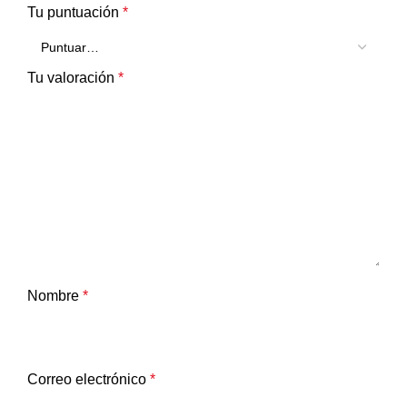
Tu puntuación
*
Tu valoración
*
Nombre
*
Correo electrónico
*