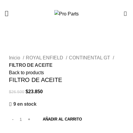
0
-10%
Click to enlarge
Inicio
ROYAL ENFIELD
CONTINENTAL GT
FILTRO DE ACEITE
Back to products
FILTRO DE ACEITE
$
23.850
$
26.500
9 en stock
AÑADIR AL CARRITO