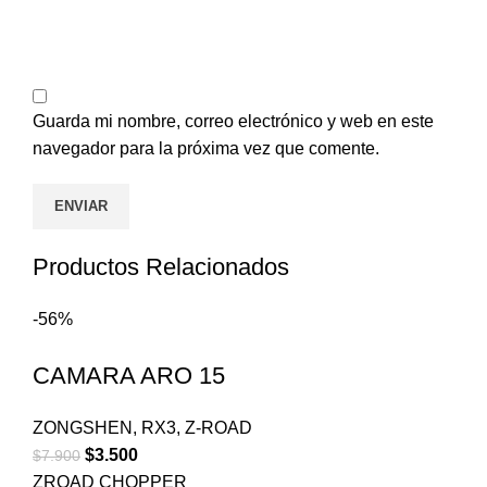
Guarda mi nombre, correo electrónico y web en este
navegador para la próxima vez que comente.
Productos Relacionados
-56%
CAMARA ARO 15
ZONGSHEN
,
RX3
,
Z-ROAD
$
3.500
$
7.900
ZROAD CHOPPER