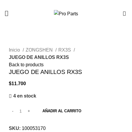
0
Click to enlarge
Inicio
ZONGSHEN
RX3S
JUEGO DE ANILLOS RX3S
Back to products
JUEGO DE ANILLOS RX3S
$
11.700
4 en stock
AÑADIR AL CARRITO
SKU:
100053170