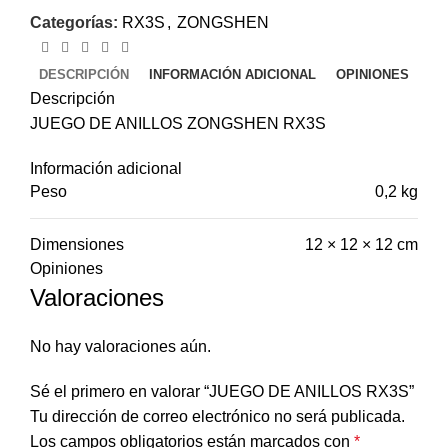
Categorías:
RX3S
,
ZONGSHEN
DESCRIPCIÓN
INFORMACIÓN ADICIONAL
OPINIONES
Descripción
JUEGO DE ANILLOS ZONGSHEN RX3S
Información adicional
Peso
0,2 kg
Dimensiones
12 × 12 × 12 cm
Opiniones
Valoraciones
No hay valoraciones aún.
Sé el primero en valorar “JUEGO DE ANILLOS RX3S”
Tu dirección de correo electrónico no será publicada.
Los campos obligatorios están marcados con
*