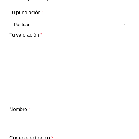
Tu puntuación
*
Tu valoración
*
Nombre
*
Correo electrónico
*