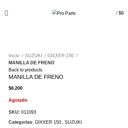
/
$
0
AGOTADO
Click to enlarge
Inicio
SUZUKI
GIXXER 150
MANILLA DE FRENO
Back to products
MANILLA DE FRENO
$
6.200
Agotado
SKU:
011093
Categorías:
GIXXER 150
,
SUZUKI