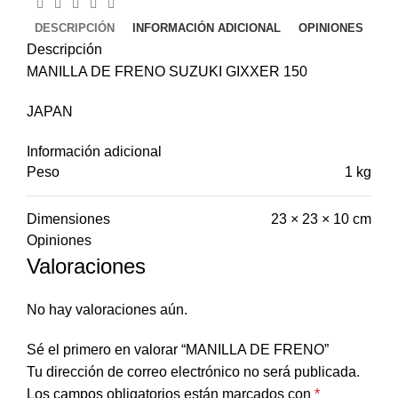
DESCRIPCIÓN
INFORMACIÓN ADICIONAL
OPINIONES
Descripción
MANILLA DE FRENO SUZUKI GIXXER 150
JAPAN
Información adicional
Peso
1 kg
Dimensiones
23 × 23 × 10 cm
Opiniones
Valoraciones
No hay valoraciones aún.
Sé el primero en valorar “MANILLA DE FRENO”
Tu dirección de correo electrónico no será publicada.
Los campos obligatorios están marcados con
*