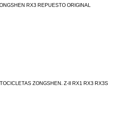
ZONGSHEN RX3 REPUESTO ORIGINAL
OCICLETAS ZONGSHEN. Z-II RX1 RX3 RX3S