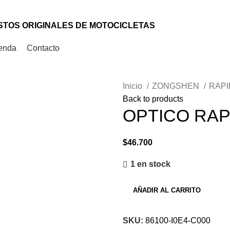
TOS ORIGINALES DE MOTOCICLETAS
enda
Contacto
Inicio
ZONGSHEN
RAP
Back to products
OPTICO RAP
$
46.700
1 en stock
AÑADIR AL CARRITO
SKU:
86100-I0E4-C000