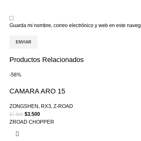
Guarda mi nombre, correo electrónico y web en este naveg
Productos Relacionados
-56%
CAMARA ARO 15
ZONGSHEN
,
RX3
,
Z-ROAD
$
3.500
$
7.900
ZROAD CHOPPER