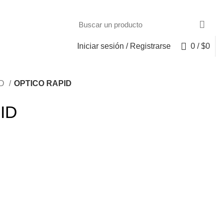
Iniciar sesión / Registrarse
0
/
$
0
ID
OPTICO RAPID
ID