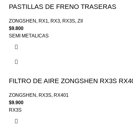
PASTILLAS DE FRENO TRASERAS
ZONGSHEN
,
RX1
,
RX3
,
RX3S
,
ZII
$
9.800
SEMI METALICAS
FILTRO DE AIRE ZONGSHEN RX3S RX4
ZONGSHEN
,
RX3S
,
RX401
$
9.900
RX3S