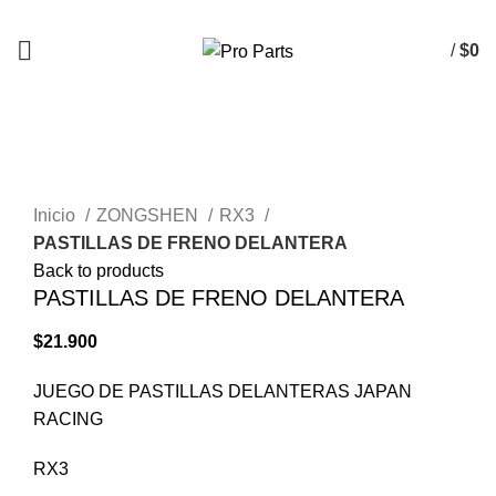
/
$
0
AGOTADO
Click to enlarge
Inicio
ZONGSHEN
RX3
PASTILLAS DE FRENO DELANTERA
Back to products
PASTILLAS DE FRENO DELANTERA
$
21.900
JUEGO DE PASTILLAS DELANTERAS JAPAN
RACING
RX3