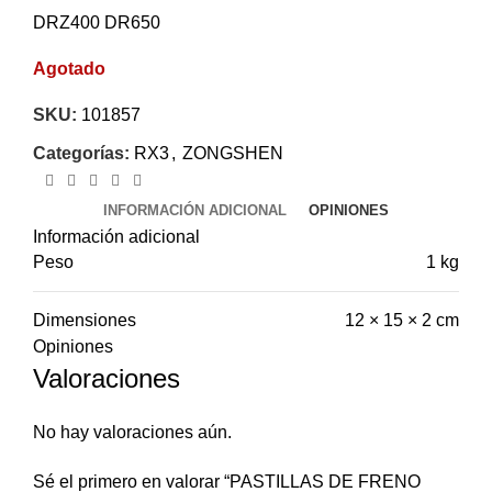
DRZ400 DR650
Agotado
SKU:
101857
Categorías:
RX3
,
ZONGSHEN
INFORMACIÓN ADICIONAL
OPINIONES
Información adicional
Peso
1 kg
Dimensiones
12 × 15 × 2 cm
Opiniones
Valoraciones
No hay valoraciones aún.
Sé el primero en valorar “PASTILLAS DE FRENO