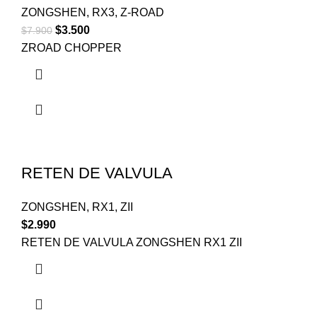
ZONGSHEN
,
RX3
,
Z-ROAD
$
3.500
$
7.900
ZROAD CHOPPER
RETEN DE VALVULA
ZONGSHEN
,
RX1
,
ZII
$
2.990
RETEN DE VALVULA ZONGSHEN RX1 ZII