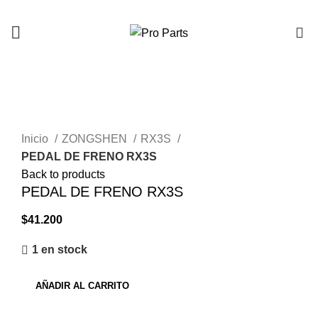
0
Click to enlarge
Inicio
ZONGSHEN
RX3S
PEDAL DE FRENO RX3S
Back to products
PEDAL DE FRENO RX3S
$
41.200
1 en stock
AÑADIR AL CARRITO