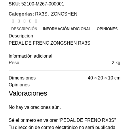
SKU:
52100-M267-000001
Categorías:
RX3S
,
ZONGSHEN
DESCRIPCIÓN
INFORMACIÓN ADICIONAL
OPINIONES
Descripción
PEDAL DE FRENO ZONGSHEN RX3S
Información adicional
Peso
2 kg
Dimensiones
40 × 20 × 10 cm
Opiniones
Valoraciones
No hay valoraciones aún.
Sé el primero en valorar “PEDAL DE FRENO RX3S”
Tu dirección de correo electrónico no será publicada.