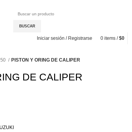
BUSCAR
Iniciar sesión / Registrarse
0
items
/
$
0
250
PISTON Y ORING DE CALIPER
RING DE CALIPER
UZUKI