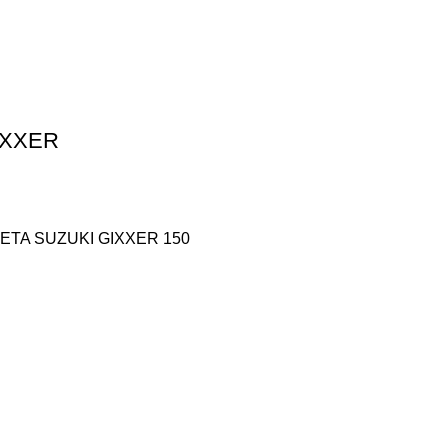
IXXER
TA SUZUKI GIXXER 150