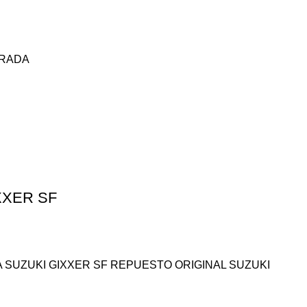
URADA
XXER SF
 SUZUKI GIXXER SF REPUESTO ORIGINAL SUZUKI