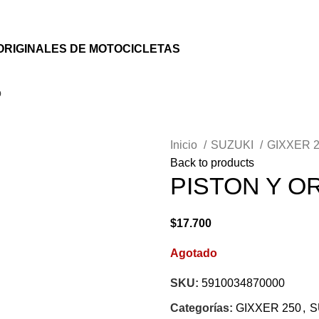
ORIGINALES DE MOTOCICLETAS
o
Inicio
SUZUKI
GIXXER 
Back to products
PISTON Y O
$
17.700
Agotado
SKU:
5910034870000
Categorías:
GIXXER 250
,
S