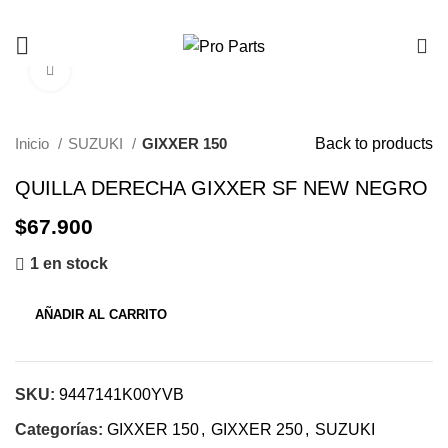
0
Click to enlarge
Inicio
SUZUKI
GIXXER 150
Back to products
QUILLA DERECHA GIXXER SF NEW NEGRO
$
67.900
1 en stock
AÑADIR AL CARRITO
SKU:
9447141K00YVB
Categorías:
GIXXER 150
,
GIXXER 250
,
SUZUKI