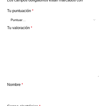
Los campos obligatorios están marcados con
*
Tu puntuación
*
Tu valoración
*
Nombre
*