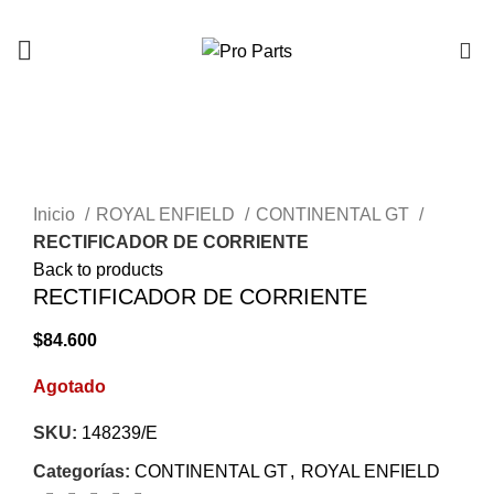
0
AGOTADO
Click to enlarge
Inicio
ROYAL ENFIELD
CONTINENTAL GT
RECTIFICADOR DE CORRIENTE
Back to products
RECTIFICADOR DE CORRIENTE
$
84.600
Agotado
SKU:
148239/E
Categorías:
CONTINENTAL GT
,
ROYAL ENFIELD