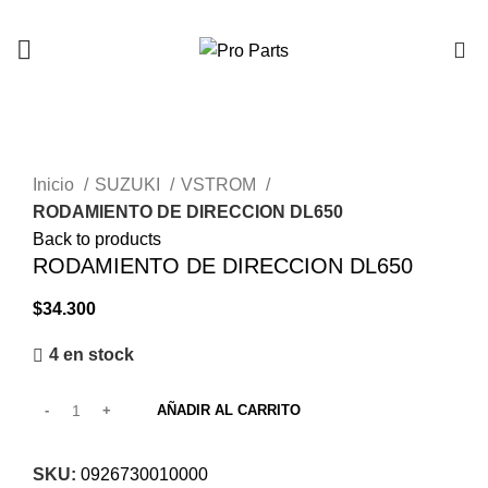
0
Click to enlarge
Inicio
SUZUKI
VSTROM
RODAMIENTO DE DIRECCION DL650
Back to products
RODAMIENTO DE DIRECCION DL650
$
34.300
4 en stock
AÑADIR AL CARRITO
SKU:
0926730010000