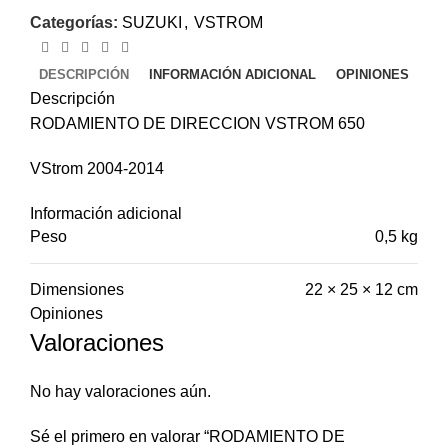
Categorías:
SUZUKI
,
VSTROM
DESCRIPCIÓN
INFORMACIÓN ADICIONAL
OPINIONES
Descripción
RODAMIENTO DE DIRECCION VSTROM 650
VStrom 2004-2014
Información adicional
Peso
0,5 kg
Dimensiones
22 × 25 × 12 cm
Opiniones
Valoraciones
No hay valoraciones aún.
Sé el primero en valorar “RODAMIENTO DE