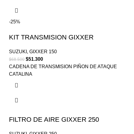
-25%
KIT TRANSMISION GIXXER
SUZUKI
,
GIXXER 150
$
51.300
$
68.500
CADENA DE TRANSMISION PIÑON DE ATAQUE
CATALINA
FILTRO DE AIRE GIXXER 250
SUZUKI
,
GIXXER 250