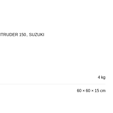
NTRUDER 150
,
SUZUKI
4 kg
60 × 60 × 15 cm