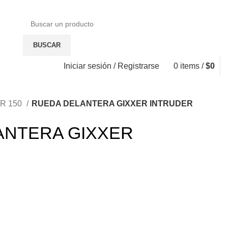
BUSCAR
Iniciar sesión / Registrarse
0
items
/
$
0
R 150
RUEDA DELANTERA GIXXER INTRUDER
ANTERA GIXXER