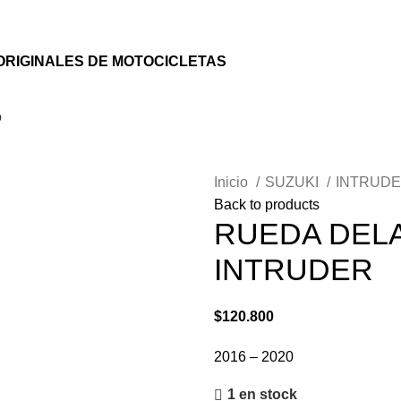
ORIGINALES DE MOTOCICLETAS
o
Inicio
SUZUKI
INTRUDE
Back to products
RUEDA DEL
INTRUDER
$
120.800
2016 – 2020
1 en stock