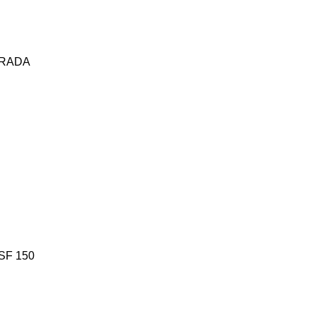
URADA
SF 150