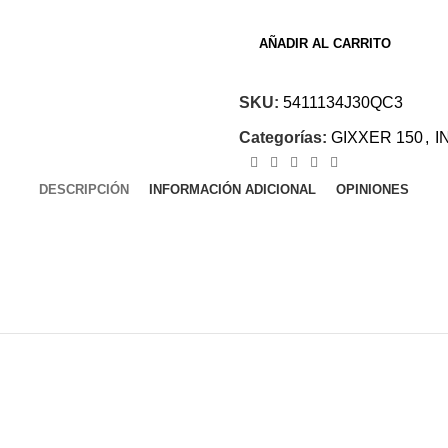
AÑADIR AL CARRITO
SKU:
5411134J30QC3
Categorías:
GIXXER 150
,
I
DESCRIPCIÓN
INFORMACIÓN ADICIONAL
OPINIONES