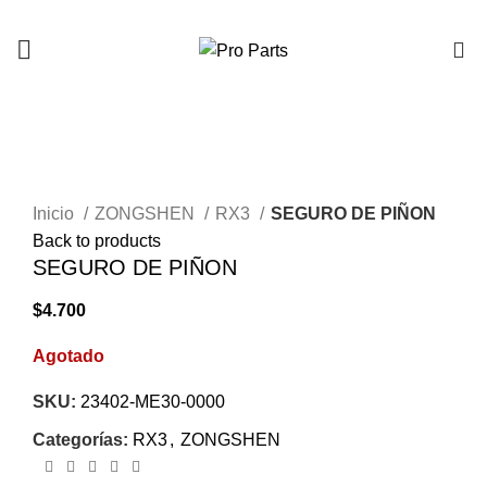
0
AGOTADO
Click to enlarge
Inicio
ZONGSHEN
RX3
SEGURO DE PIÑON
Back to products
SEGURO DE PIÑON
$
4.700
Agotado
SKU:
23402-ME30-0000
Categorías:
RX3
,
ZONGSHEN