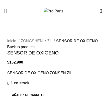
0
Click to enlarge
Inicio
ZONGSHEN
ZII
SENSOR DE OXIGENO
Back to products
SENSOR DE OXIGENO
$
152.900
SENSOR DE OXIGENO ZONSEN ZII
1 en stock
AÑADIR AL CARRITO