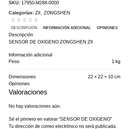
SKU:
17950-M288-0000
Categorías:
ZII
,
ZONGSHEN
DESCRIPCIÓN
INFORMACIÓN ADICIONAL
OPINIONES
Descripción
SENSOR DE OXIGENO ZONGSHEN ZII
Información adicional
Peso
1 kg
Dimensiones
22 × 22 × 10 cm
Opiniones
Valoraciones
No hay valoraciones aún.
Sé el primero en valorar “SENSOR DE OXIGENO”
Tu dirección de correo electrónico no será publicada.