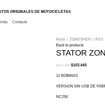
TOS ORIGINALES DE MOTOCICLETAS
enda
Contacto
Inicio
ZONGSHEN
RX3
Back to products
STATOR ZON
$
103.445
$
121.700
12 BOBINAS
VERSION SIN USB DE FAB
NC250