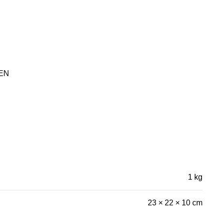
EN
1 kg
23 × 22 × 10 cm