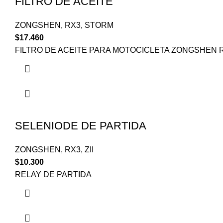
FILTRO DE ACEITE
ZONGSHEN
,
RX3
,
STORM
$
17.460
FILTRO DE ACEITE PARA MOTOCICLETA ZONGSHEN R
SELENIODE DE PARTIDA
ZONGSHEN
,
RX3
,
ZII
$
10.300
RELAY DE PARTIDA