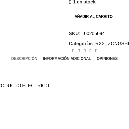
1 en stock
AÑADIR AL CARRITO
SKU:
100205094
Categorías:
RX3
,
ZONGSH
DESCRIPCIÓN
INFORMACIÓN ADICIONAL
OPINIONES
PRODUCTO ELECTRICO.