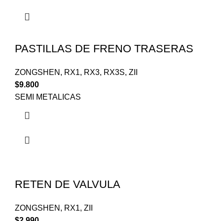
PASTILLAS DE FRENO TRASERAS
ZONGSHEN
,
RX1
,
RX3
,
RX3S
,
ZII
$
9.800
SEMI METALICAS
RETEN DE VALVULA
ZONGSHEN
,
RX1
,
ZII
$
2.990