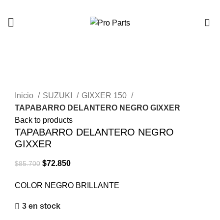
0
-15%
Click to enlarge
Inicio
SUZUKI
GIXXER 150
TAPABARRO DELANTERO NEGRO GIXXER
Back to products
TAPABARRO DELANTERO NEGRO
GIXXER
$
72.850
$
85.700
COLOR NEGRO BRILLANTE
3 en stock