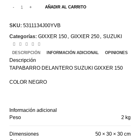
AÑADIR AL CARRITO
SKU:
5311134J00YVB
Categorías:
GIXXER 150
,
GIXXER 250
,
SUZUKI
DESCRIPCIÓN
INFORMACIÓN ADICIONAL
OPINIONES
Descripción
TAPABARRO DELANTERO SUZUKI GIXXER 150
COLOR NEGRO
Información adicional
Peso
2 kg
Dimensiones
50 × 30 × 30 cm