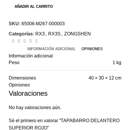
AÑADIR AL CARRITO
SKU:
65006-M267-000003
Categorías:
RX3
,
RX3S
,
ZONGSHEN
INFORMACIÓN ADICIONAL
OPINIONES
Información adicional
Peso
1 kg
Dimensiones
40 × 30 × 12 cm
Opiniones
Valoraciones
No hay valoraciones aún.
Sé el primero en valorar “TAPABARRO DELANTERO
SUPERIOR ROJO”