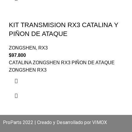
KIT TRANSMISION RX3 CATALINA Y
PIÑON DE ATAQUE
ZONGSHEN
,
RX3
$
97.800
CATALINA ZONGSHEN RX3 PIÑON DE ATAQUE
ZONGSHEN RX3
ProParts 2022 | Creado y Desarrollado por
VIMOX