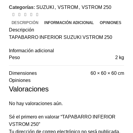
Categorías:
SUZUKI
,
VSTROM
,
VSTROM 250
DESCRIPCIÓN
INFORMACIÓN ADICIONAL
OPINIONES
Descripción
TAPABARRO INFERIOR SUZUKI VSTROM 250
Información adicional
Peso
2 kg
Dimensiones
60 × 60 × 60 cm
Opiniones
Valoraciones
No hay valoraciones aún.
Sé el primero en valorar “TAPABARRO INFERIOR
VSTROM 250”
Tu dirección de correo electrónico no será publicada.