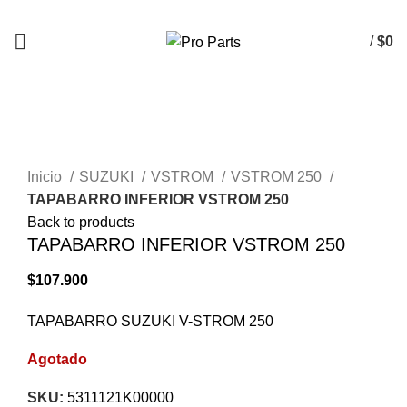
/
$
0
AGOTADO
Click to enlarge
Inicio
SUZUKI
VSTROM
VSTROM 250
TAPABARRO INFERIOR VSTROM 250
Back to products
TAPABARRO INFERIOR VSTROM 250
$
107.900
TAPABARRO SUZUKI V-STROM 250
Agotado
SKU:
5311121K00000