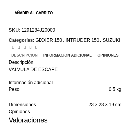
AÑADIR AL CARRITO
SKU:
1291234J20000
Categorías:
GIXXER 150
,
INTRUDER 150
,
SUZUKI
DESCRIPCIÓN
INFORMACIÓN ADICIONAL
OPINIONES
Descripción
VALVULA DE ESCAPE
Información adicional
Peso
0,5 kg
Dimensiones
23 × 23 × 19 cm
Opiniones
Valoraciones