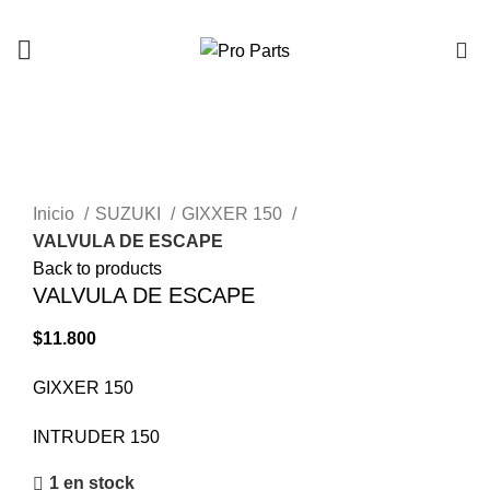
0
Click to enlarge
Inicio
SUZUKI
GIXXER 150
VALVULA DE ESCAPE
Back to products
VALVULA DE ESCAPE
$
11.800
GIXXER 150
INTRUDER 150
1 en stock