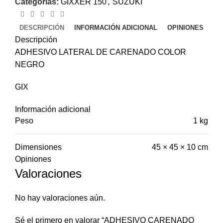
Categorías:
GIXXER 150
,
SUZUKI
DESCRIPCIÓN
INFORMACIÓN ADICIONAL
OPINIONES
Descripción
ADHESIVO LATERAL DE CARENADO COLOR
NEGRO
GIX
Información adicional
Peso
1 kg
Dimensiones
45 × 45 × 10 cm
Opiniones
Valoraciones
No hay valoraciones aún.
Sé el primero en valorar “ADHESIVO CARENADO