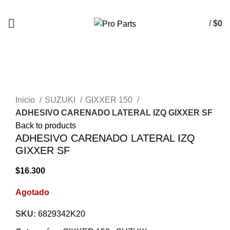
/
$
0
AGOTADO
Click to enlarge
Inicio
SUZUKI
GIXXER 150
ADHESIVO CARENADO LATERAL IZQ GIXXER SF
Back to products
ADHESIVO CARENADO LATERAL IZQ
GIXXER SF
$
16.300
Agotado
SKU:
6829342K20