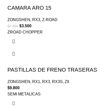
CAMARA ARO 15
ZONGSHEN
,
RX3
,
Z-ROAD
$
3.500
$
7.900
ZROAD CHOPPER
PASTILLAS DE FRENO TRASERAS
ZONGSHEN
,
RX1
,
RX3
,
RX3S
,
ZII
$
9.800
SEMI METALICAS