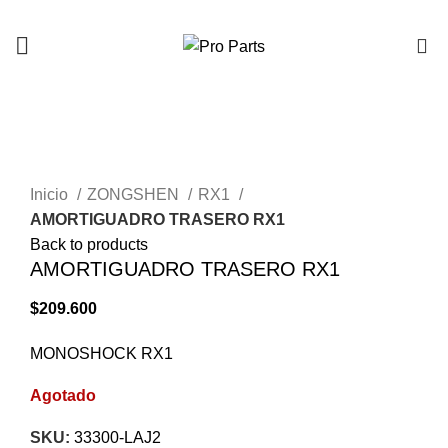
0
AGOTADO
Click to enlarge
Inicio
ZONGSHEN
RX1
AMORTIGUADRO TRASERO RX1
Back to products
AMORTIGUADRO TRASERO RX1
$
209.600
MONOSHOCK RX1
Agotado
SKU:
33300-LAJ2