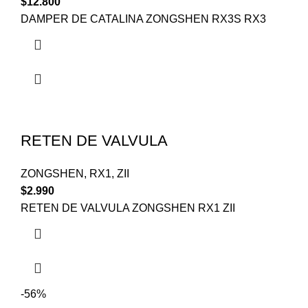
$
12.800
DAMPER DE CATALINA ZONGSHEN RX3S RX3
RETEN DE VALVULA
ZONGSHEN
,
RX1
,
ZII
$
2.990
RETEN DE VALVULA ZONGSHEN RX1 ZII
-56%