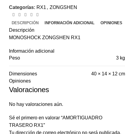
Categorías:
RX1
,
ZONGSHEN
DESCRIPCIÓN
INFORMACIÓN ADICIONAL
OPINIONES
Descripción
MONOSHOCK ZONGSHEN RX1
Información adicional
Peso
3 kg
Dimensiones
40 × 14 × 12 cm
Opiniones
Valoraciones
No hay valoraciones aún.
Sé el primero en valorar “AMORTIGUADRO
TRASERO RX1”
Tu dirección de correo electrónico no será publicada.