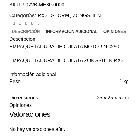
SKU:
9022B-ME30-0000
Categorías:
RX3
,
STORM
,
ZONGSHEN
DESCRIPCIÓN
INFORMACIÓN ADICIONAL
OPINIONES
Descripción
EMPAQUETADURA DE CULATA MOTOR NC250
EMPAQUETADURA DE CULATA ZONGSHEN RX3
Información adicional
Peso
1 kg
Dimensiones
25 × 25 × 5 cm
Opiniones
Valoraciones
No hay valoraciones aún.