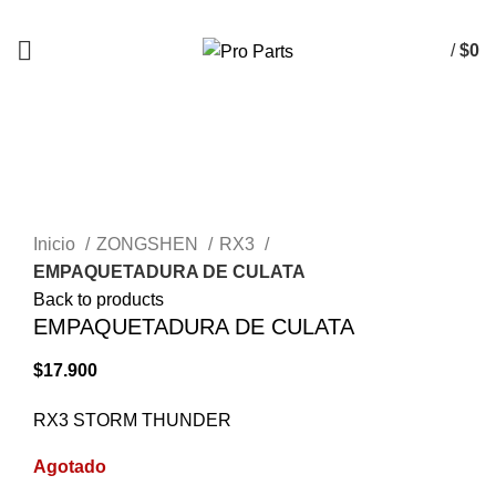
/
$
0
AGOTADO
Click to enlarge
Inicio
ZONGSHEN
RX3
EMPAQUETADURA DE CULATA
Back to products
EMPAQUETADURA DE CULATA
$
17.900
RX3 STORM THUNDER
Agotado