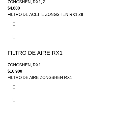
ZONGSHEN
,
RX1
,
ZII
$
4.800
FILTRO DE ACEITE ZONGSHEN RX1 ZII
FILTRO DE AIRE RX1
ZONGSHEN
,
RX1
$
16.900
FILTRO DE AIRE ZONGSHEN RX1