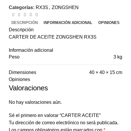
Categorías:
RX3S
,
ZONGSHEN
DESCRIPCIÓN
INFORMACIÓN ADICIONAL
OPINIONES
Descripción
CARTER DE ACEITE ZONGSHEN RX3S
Información adicional
Peso
3 kg
Dimensiones
40 × 40 × 15 cm
Opiniones
Valoraciones
No hay valoraciones aún.
Sé el primero en valorar “CARTER ACEITE”
Tu dirección de correo electrónico no será publicada.
Los campos obligatorios están marcados con
*