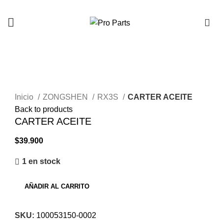
0
Click to enlarge
Inicio
ZONGSHEN
RX3S
CARTER ACEITE
Back to products
CARTER ACEITE
$
39.900
1 en stock
AÑADIR AL CARRITO
SKU:
100053150-0002