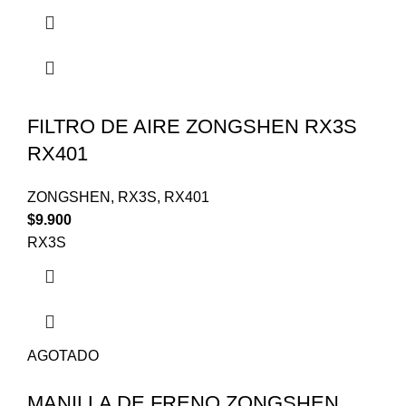
FILTRO DE AIRE ZONGSHEN RX3S
RX401
ZONGSHEN
,
RX3S
,
RX401
$
9.900
RX3S
AGOTADO
MANILLA DE FRENO ZONGSHEN