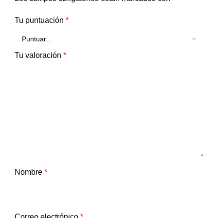
Tu puntuación
*
Tu valoración
*
Nombre
*
Correo electrónico
*