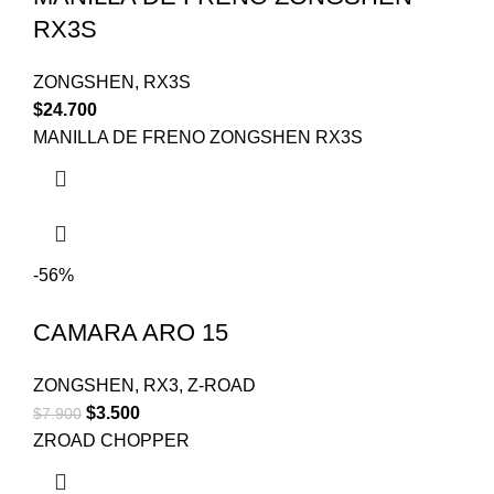
RX3S
ZONGSHEN
,
RX3S
$
24.700
MANILLA DE FRENO ZONGSHEN RX3S
-56%
CAMARA ARO 15
ZONGSHEN
,
RX3
,
Z-ROAD
$
3.500
$
7.900
ZROAD CHOPPER