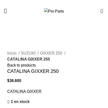
0
Click to enlarge
Inicio
SUZUKI
GIXXER 250
CATALINA GIXXER 250
Back to products
CATALINA GIXXER 250
$
36.600
CATALINA GIXXER
1 en stock