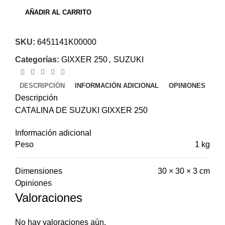
AÑADIR AL CARRITO
SKU:
6451141K00000
Categorías:
GIXXER 250
,
SUZUKI
DESCRIPCIÓN
INFORMACIÓN ADICIONAL
OPINIONES
Descripción
CATALINA DE SUZUKI GIXXER 250
Información adicional
Peso
1 kg
Dimensiones
30 × 30 × 3 cm
Opiniones
Valoraciones
No hay valoraciones aún.