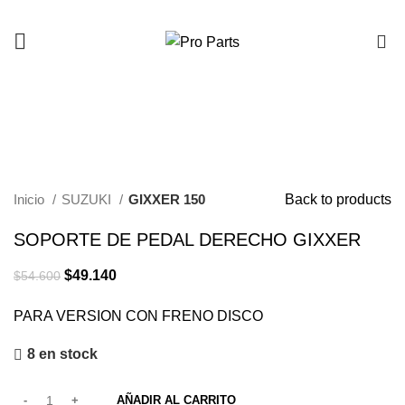
0
-10%
Click to enlarge
Inicio
SUZUKI
GIXXER 150
Back to products
SOPORTE DE PEDAL DERECHO GIXXER
$
49.140
$
54.600
PARA VERSION CON FRENO DISCO
8 en stock
AÑADIR AL CARRITO