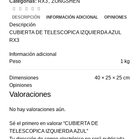
Categorías:
RX3
,
ZONGSHEN
DESCRIPCIÓN
INFORMACIÓN ADICIONAL
OPINIONES
Descripción
CUBIERTA DE TELESCOPICA IZQUIERDA AZUL
RX3
Información adicional
Peso
1 kg
Dimensiones
40 × 25 × 25 cm
Opiniones
Valoraciones
No hay valoraciones aún.
Sé el primero en valorar “CUBIERTA DE
TELESCOPICA IZQUIERDA AZUL”
Tu dirección de correo electrónico no será publicada.