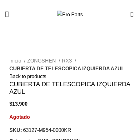
0
AGOTADO
Click to enlarge
Inicio
ZONGSHEN
RX3
CUBIERTA DE TELESCOPICA IZQUIERDA AZUL
Back to products
CUBIERTA DE TELESCOPICA IZQUIERDA
AZUL
$
13.900
Agotado
SKU:
63127-M954-0000KR