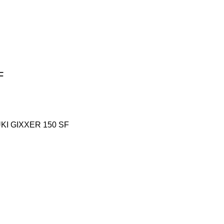
F
KI GIXXER 150 SF