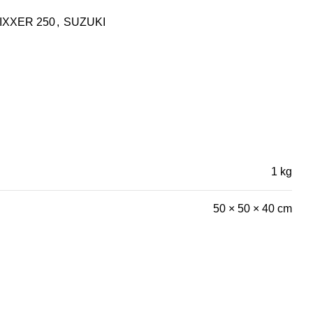
IXXER 250
,
SUZUKI
1 kg
50 × 50 × 40 cm