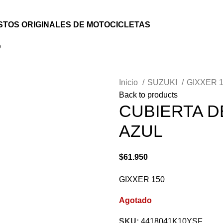
TOS ORIGINALES DE MOTOCICLETAS
o
Inicio
SUZUKI
GIXXER 
Back to products
CUBIERTA 
AZUL
$
61.950
GIXXER 150
Agotado
SKU:
4418041K10YSF