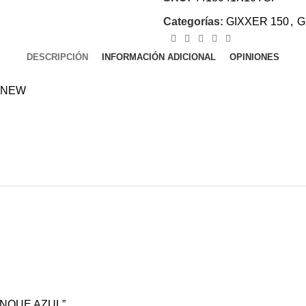
Categorías:
GIXXER 150
,
G
DESCRIPCIÓN
INFORMACIÓN ADICIONAL
OPINIONES
 NEW
TANQUE AZUL”