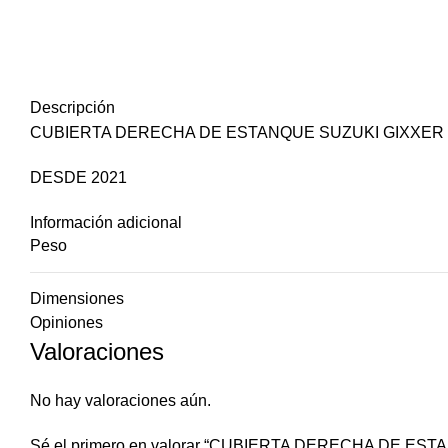
Descripción
CUBIERTA DERECHA DE ESTANQUE SUZUKI GIXXER
DESDE 2021
Información adicional
Peso
Dimensiones
Opiniones
Valoraciones
No hay valoraciones aún.
Sé el primero en valorar “CUBIERTA DERECHA DE ES