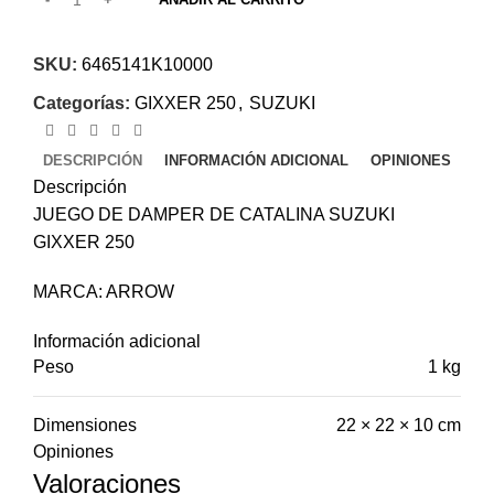
SKU:
6465141K10000
Categorías:
GIXXER 250
,
SUZUKI
DESCRIPCIÓN
INFORMACIÓN ADICIONAL
OPINIONES
Descripción
JUEGO DE DAMPER DE CATALINA SUZUKI
GIXXER 250
MARCA: ARROW
Información adicional
Peso
1 kg
Dimensiones
22 × 22 × 10 cm
Opiniones
Valoraciones