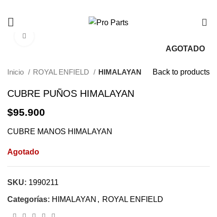
0
Click to enlarge
AGOTADO
Inicio
ROYAL ENFIELD
HIMALAYAN
Back to products
CUBRE PUÑOS HIMALAYAN
$
95.900
CUBRE MANOS HIMALAYAN
Agotado
SKU:
1990211
Categorías:
HIMALAYAN
,
ROYAL ENFIELD