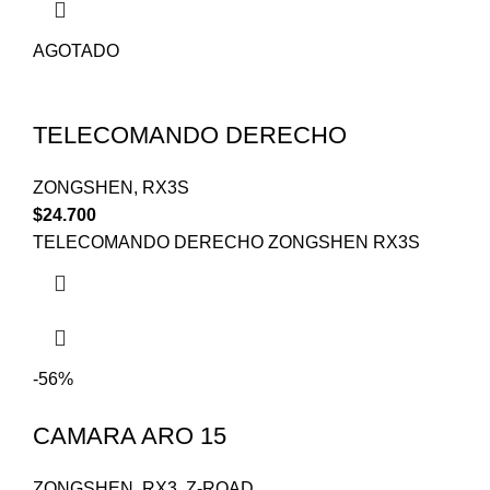
AGOTADO
TELECOMANDO DERECHO
ZONGSHEN
,
RX3S
$
24.700
TELECOMANDO DERECHO ZONGSHEN RX3S
-56%
CAMARA ARO 15
ZONGSHEN
,
RX3
,
Z-ROAD