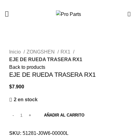
0
Click to enlarge
Inicio
ZONGSHEN
RX1
EJE DE RUEDA TRASERA RX1
Back to products
EJE DE RUEDA TRASERA RX1
$
7.900
2 en stock
AÑADIR AL CARRITO
SKU:
51281-J0W6-00000L