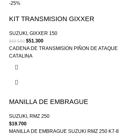
-25%
KIT TRANSMISION GIXXER
SUZUKI
,
GIXXER 150
$
51.300
$
68.500
CADENA DE TRANSMISION PIÑON DE ATAQUE
CATALINA
MANILLA DE EMBRAGUE
SUZUKI
,
RMZ 250
$
19.700
MANILLA DE EMBRAGUE SUZUKI RMZ 250 K7-8