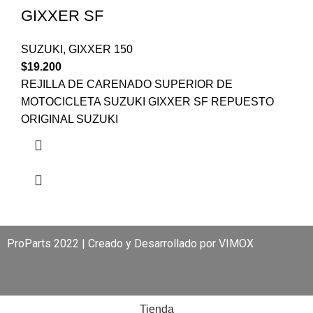
GIXXER SF
SUZUKI
,
GIXXER 150
$
19.200
REJILLA DE CARENADO SUPERIOR DE
MOTOCICLETA SUZUKI GIXXER SF REPUESTO
ORIGINAL SUZUKI
ProParts 2022 | Creado y Desarrollado por
VIMOX
Tienda