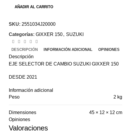
AÑADIR AL CARRITO
SKU:
2551034J20000
Categorías:
GIXXER 150
,
SUZUKI
DESCRIPCIÓN
INFORMACIÓN ADICIONAL
OPINIONES
Descripción
EJE SELECTOR DE CAMBIO SUZUKI GIXXER 150
DESDE 2021
Información adicional
Peso
2 kg
Dimensiones
45 × 12 × 12 cm
Opiniones
Valoraciones