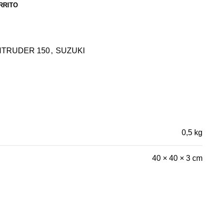
RRITO
NTRUDER 150
,
SUZUKI
0,5 kg
40 × 40 × 3 cm