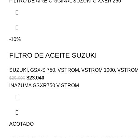
FILTRO DE AIRE ORIGINAL SUZUKI GIXXER 250
-10%
FILTRO DE ACEITE SUZUKI
SUZUKI
,
GSX-S 750
,
VSTROM
,
VSTROM 1000
,
VSTROM
$
23.040
$
25.600
INAZUMA GSXR750 V-STROM
AGOTADO