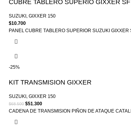
CUBRE TABLERO SUPERIO GIXXER SF
SUZUKI
,
GIXXER 150
$
10.700
PANEL CUBRE TABLERO SUPERIOR SUZUKI GIXXER 
-25%
KIT TRANSMISION GIXXER
SUZUKI
,
GIXXER 150
$
51.300
$
68.500
CADENA DE TRANSMISION PIÑON DE ATAQUE CATAL