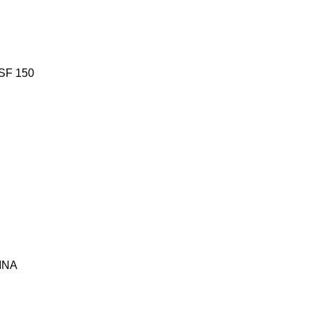
SF 150
INA