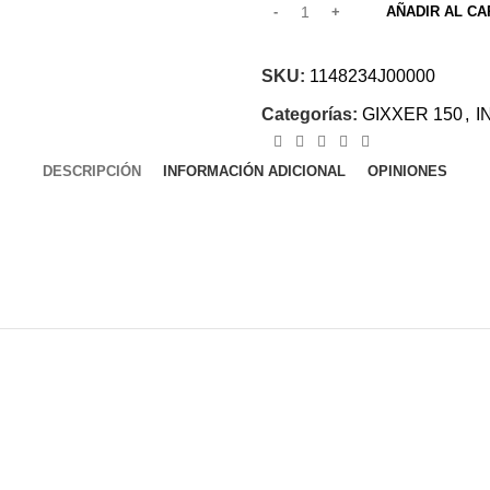
AÑADIR AL CA
SKU:
1148234J00000
Categorías:
GIXXER 150
,
I
DESCRIPCIÓN
INFORMACIÓN ADICIONAL
OPINIONES