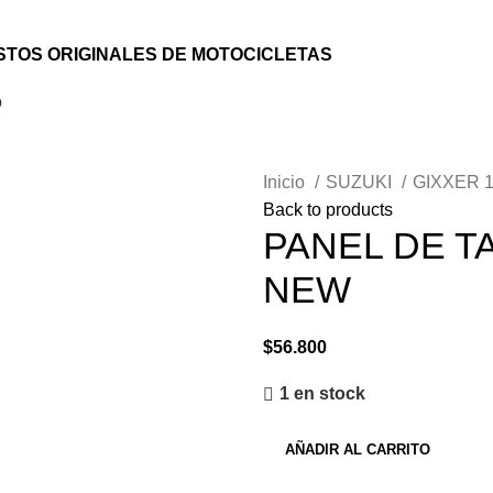
TOS ORIGINALES DE MOTOCICLETAS
o
Inicio
SUZUKI
GIXXER 
Back to products
PANEL DE T
NEW
$
56.800
1 en stock
AÑADIR AL CARRITO