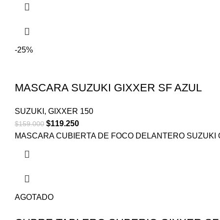
-25%
MASCARA SUZUKI GIXXER SF AZUL
SUZUKI
,
GIXXER 150
$
119.250
$
159.000
MASCARA CUBIERTA DE FOCO DELANTERO SUZUKI G
AGOTADO