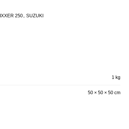
IXXER 250
,
SUZUKI
1 kg
50 × 50 × 50 cm