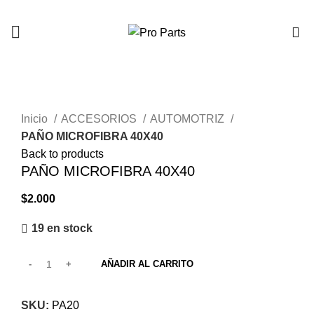
0
Click to enlarge
Inicio
ACCESORIOS
AUTOMOTRIZ
PAÑO MICROFIBRA 40X40
Back to products
PAÑO MICROFIBRA 40X40
$
2.000
19 en stock
AÑADIR AL CARRITO
SKU:
PA20