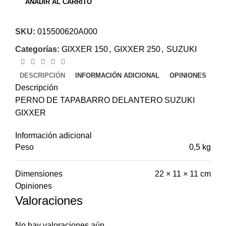
AÑADIR AL CARRITO
SKU:
015500620A000
Categorías:
GIXXER 150
,
GIXXER 250
,
SUZUKI
DESCRIPCIÓN
INFORMACIÓN ADICIONAL
OPINIONES
Descripción
PERNO DE TAPABARRO DELANTERO SUZUKI
GIXXER
Información adicional
Peso
0,5 kg
Dimensiones
22 × 11 × 11 cm
Opiniones
Valoraciones
No hay valoraciones aún.