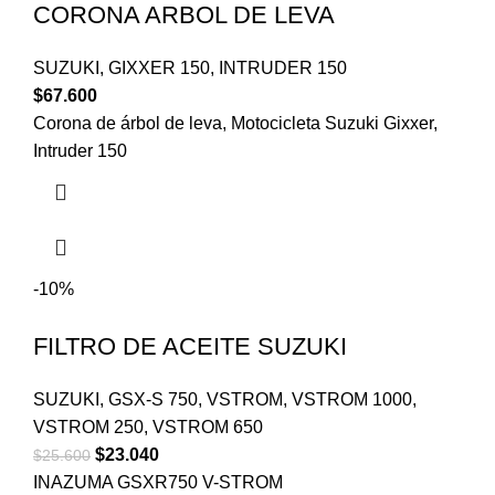
CORONA ARBOL DE LEVA
SUZUKI
,
GIXXER 150
,
INTRUDER 150
$
67.600
Corona de árbol de leva, Motocicleta Suzuki Gixxer,
Intruder 150
-10%
FILTRO DE ACEITE SUZUKI
SUZUKI
,
GSX-S 750
,
VSTROM
,
VSTROM 1000
,
VSTROM 250
,
VSTROM 650
$
23.040
$
25.600
INAZUMA GSXR750 V-STROM