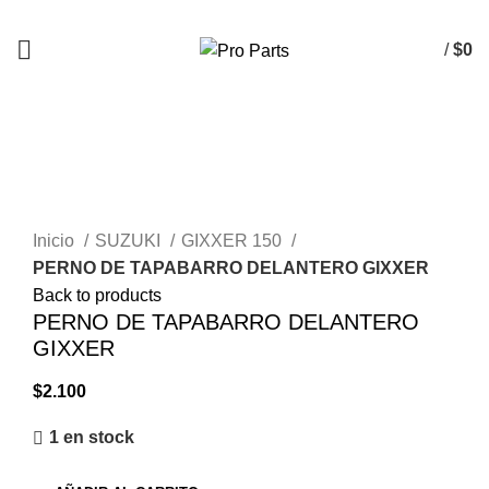
/
$
0
Click to enlarge
Inicio
SUZUKI
GIXXER 150
PERNO DE TAPABARRO DELANTERO GIXXER
Back to products
PERNO DE TAPABARRO DELANTERO
GIXXER
$
2.100
1 en stock