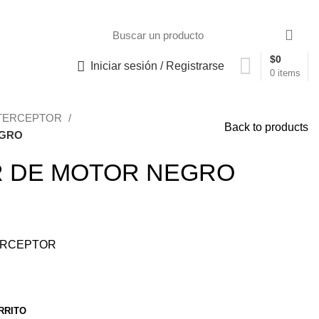
$
0
Iniciar sesión / Registrarse
0
items
TERCEPTOR
Back to products
EGRO
 DE MOTOR NEGRO
ERCEPTOR
RRITO