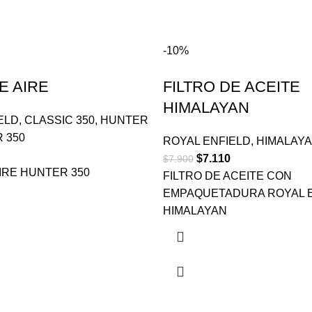
-10%
E AIRE
FILTRO DE ACEITE
HIMALAYAN
ELD
,
CLASSIC 350
,
HUNTER
 350
ROYAL ENFIELD
,
HIMALAY
$
7.110
$
7.900
AIRE HUNTER 350
FILTRO DE ACEITE CON
EMPAQUETADURA ROYAL 
HIMALAYAN