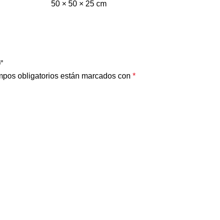
50 × 50 × 25 cm
”
pos obligatorios están marcados con
*