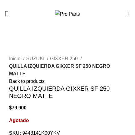
0
AGOTADO
Click to enlarge
Inicio
SUZUKI
GIXXER 250
QUILLA IZQUIERDA GIXXER SF 250 NEGRO
MATTE
Back to products
QUILLA IZQUIERDA GIXXER SF 250
NEGRO MATTE
$
79.900
Agotado
SKU:
9448141K00YKV