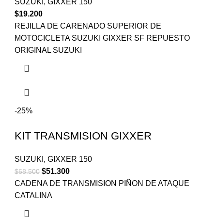
SUZUKI
,
GIXXER 150
$
19.200
REJILLA DE CARENADO SUPERIOR DE
MOTOCICLETA SUZUKI GIXXER SF REPUESTO
ORIGINAL SUZUKI
-25%
KIT TRANSMISION GIXXER
SUZUKI
,
GIXXER 150
$
51.300
$
68.500
CADENA DE TRANSMISION PIÑON DE ATAQUE
CATALINA