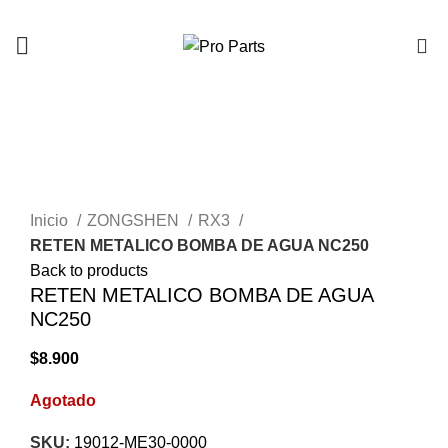
0
AGOTADO
Click to enlarge
Inicio
ZONGSHEN
RX3
RETEN METALICO BOMBA DE AGUA NC250
Back to products
RETEN METALICO BOMBA DE AGUA
NC250
$
8.900
Agotado
SKU:
19012-ME30-0000