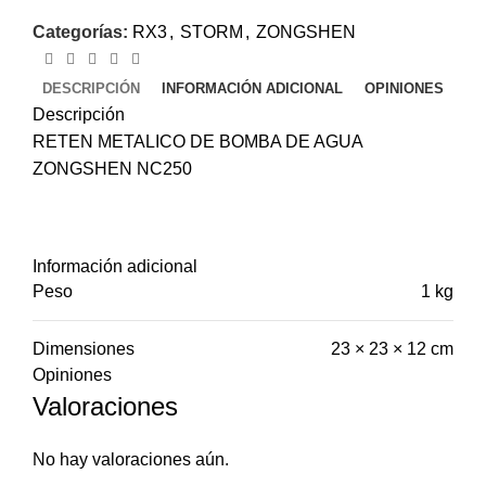
Categorías:
RX3
,
STORM
,
ZONGSHEN
DESCRIPCIÓN
INFORMACIÓN ADICIONAL
OPINIONES
Descripción
RETEN METALICO DE BOMBA DE AGUA
ZONGSHEN NC250
Información adicional
Peso
1 kg
Dimensiones
23 × 23 × 12 cm
Opiniones
Valoraciones
No hay valoraciones aún.