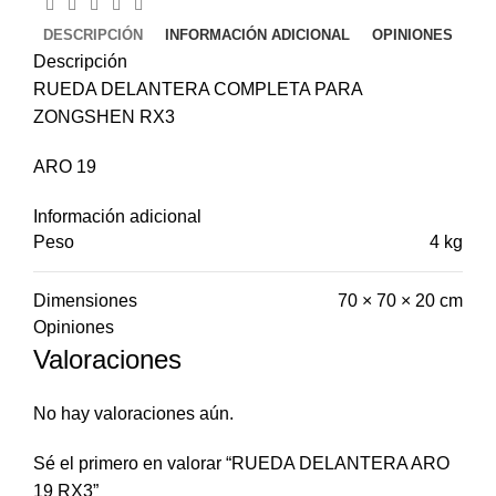
DESCRIPCIÓN
INFORMACIÓN ADICIONAL
OPINIONES
Descripción
RUEDA DELANTERA COMPLETA PARA
ZONGSHEN RX3
ARO 19
Información adicional
Peso
4 kg
Dimensiones
70 × 70 × 20 cm
Opiniones
Valoraciones
No hay valoraciones aún.
Sé el primero en valorar “RUEDA DELANTERA ARO
19 RX3”