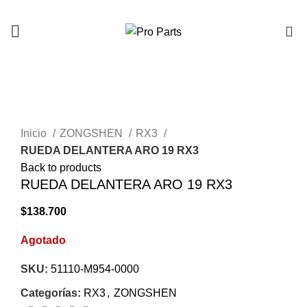
0
AGOTADO
Click to enlarge
Inicio
ZONGSHEN
RX3
RUEDA DELANTERA ARO 19 RX3
Back to products
RUEDA DELANTERA ARO 19 RX3
$
138.700
Agotado
SKU:
51110-M954-0000
Categorías:
RX3
,
ZONGSHEN